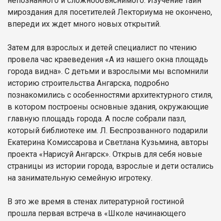
непознанного и сложнообъяснимого. Изучение тайн
мироздания для посетителей Лекториума не окончено,
впереди их ждет много новых открытий.
Затем для взрослых и детей специалист по чтению
провела час краеведения «А из нашего окна площадь
города видна». С детьми и взрослыми мы вспомнили
историю строительства Ангарска, подробно
познакомились с особенностями архитектурного стиля,
в котором построены основные здания, окружающие
главную площадь города. А после собрали пазл,
который библиотеке им. Л. Беспрозванного подарили
Екатерина Комиссарова и Светлана Кузьмина, авторы
проекта «Нарисуй Ангарск». Открыв для себя новые
страницы из истории города, взрослые и дети остались
на занимательную семейную игротеку.
В это же время в стенах литературной гостиной
прошла первая встреча в «Школе начинающего