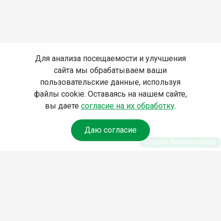
Для анализа посещаемости и улучшения
сайта мы обрабатываем ваши
пользовательские данные, используя
файлы cookie. Оставаясь на нашем сайте,
вы даете
согласие на их обработку
.
Даю согласие
Спроси библиотекаря
© Муниципальное бюджетное учреждение культуры
Ангарского городского округа «Централизованная
библиотечная система» (МБУК «ЦБС»), 2026