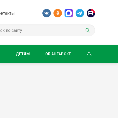
онтакты
М
ДЕТЯМ
ОБ АНГАРСКЕ