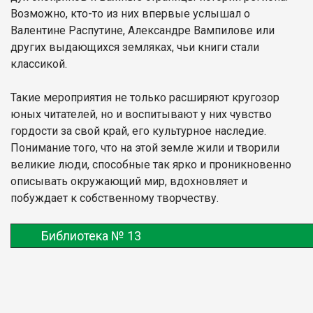
Возможно, кто-то из них впервые услышал о
Валентине Распутине, Александре Вампилове или
других выдающихся земляках, чьи книги стали
классикой.
Такие мероприятия не только расширяют кругозор
юных читателей, но и воспитывают у них чувство
гордости за свой край, его культурное наследие.
Понимание того, что на этой земле жили и творили
великие люди, способные так ярко и проникновенно
описывать окружающий мир, вдохновляет и
побуждает к собственному творчеству.
Библиотека № 13