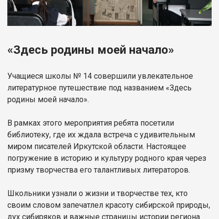
«Здесь родины моей начало»
Учащиеся школы № 14 совершили увлекательное
литературное путешествие под названием «Здесь
родины моей начало».
В рамках этого мероприятия ребята посетили
библиотеку, где их ждала встреча с удивительным
миром писателей Иркутской области. Настоящее
погружение в историю и культуру родного края через
призму творчества его талантливых литераторов.
Школьники узнали о жизни и творчестве тех, кто
своим словом запечатлел красоту сибирской природы,
дух сибиряков и важные страницы истории региона.