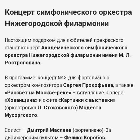
Концерт симфонического оркестра
Нижегородской филармонии
Настоящим подарком для любителей прекрасного
станет концерт
Академического симфонического
оркестра Нижегородской филармонии имени М. Л.
Ростроповича
.
В программе: концерт № 3 для фортепиано с
оркестром композитора
Сергея Прокофьева
, а также
«Рассвет на Москве-реке»
– вступление к опере
«Хованщина»
и сюита
«Картинки с выставки»
(оркестровка
Л. Стоковского
)
Модеста
Мусоргского
.
Солист –
Дмитрий Маслеев
(фортепиано). За
дирижерским пультом –
Феликс Коробов
.