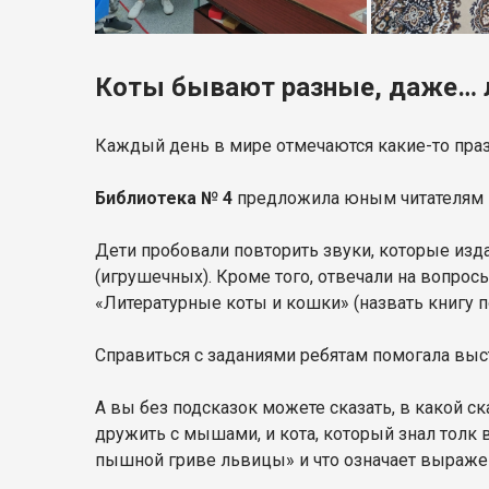
Коты бывают разные, даже… 
Каждый день в мире отмечаются какие-то праз
Библиотека № 4
предложила юным читателям пр
Дети пробовали повторить звуки, которые изд
(игрушечных). Кроме того, отвечали на вопрос
«Литературные коты и кошки» (назвать книгу 
Справиться с заданиями ребятам помогала выс
А вы без подсказок можете сказать, в какой с
дружить с мышами, и кота, который знал толк
пышной гриве львицы» и что означает выраже