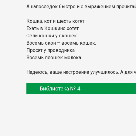
А напоследок быстро и с выражением прочитай
Кошка, кот и шесть котят
Ехать в Кошкино хотят.
Сели кошки у окошек:
Восемь окон – восемь кошек.
Просят у проводника
Восемь плошек молока.
Надеюсь, ваше настроение улучшилось. А для 
Библиотека № 4