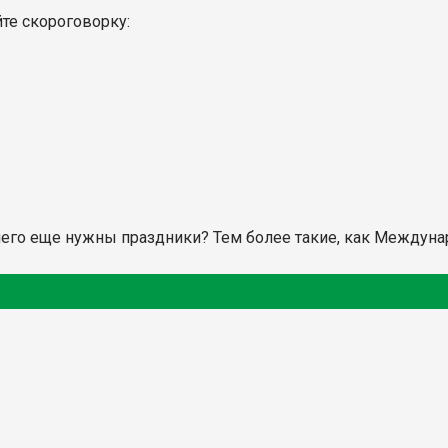
те скороговорку:
чего еще нужны праздники? Тем более такие, как Междун