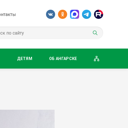
онтакты
М
ДЕТЯМ
ОБ АНГАРСКЕ