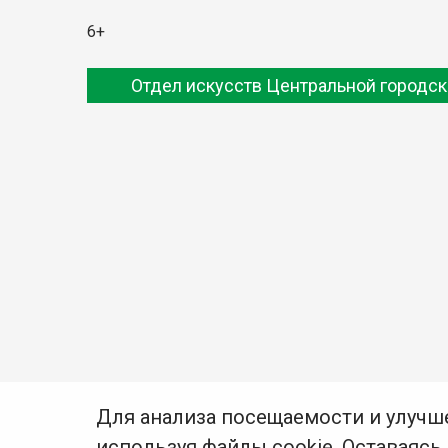
6+
Отдел искусств Центральной городск
Для анализа посещаемости и улучш
используя файлы cookie. Оставаясь