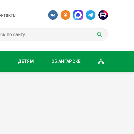
онтакты
М
ДЕТЯМ
ОБ АНГАРСКЕ