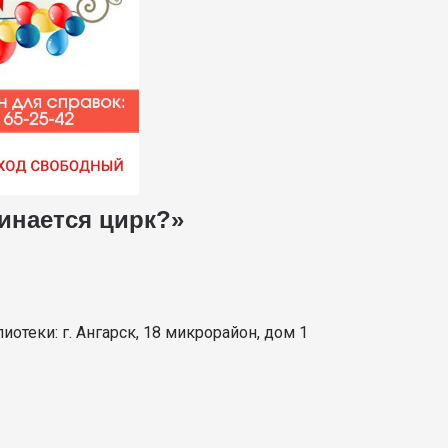
чинается цирк?»
отеки: г. Ангарск, 18 микрорайон, дом 1