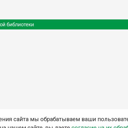
ой библиотеки
ения сайта мы обрабатываем ваши пользоват
 на нашем сайте, вы даете
согласие на их обра