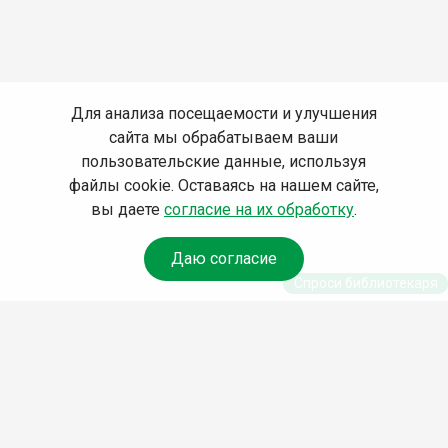
Для анализа посещаемости и улучшения
сайта мы обрабатываем ваши
пользовательские данные, используя
файлы cookie. Оставаясь на нашем сайте,
вы даете
согласие на их обработку
.
Даю согласие
Спроси библиотекаря
© Муниципальное бюджетное учреждение культуры
Ангарского городского округа «Централизованная
библиотечная система» (МБУК «ЦБС»), 2026