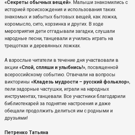
«Секреты обычных вещей»
. Малыши знакомились с
историей происхождения и использования таких
знакомых и забытых бытовых вещей, как ложка,
коромысло, сито, корзинка и других. В ходе
мероприятия дети отгадывали загадки, слушали
народные песни, танцевали и учились играть на
трещотках и деревянных ложках.
А взрослые читатели в течение дня участвовали в
акции
«Спой, спляши и улыбнись!»
, посвященной
всероссийскому событию. Отвечали на вопросы
викторины
«Кладезь мудрости – русский фольклор»
,
пели задорные частушки, играли на народных
инструментах, танцевали. Все участники благодарили
библиотекарей за поднятие настроения и даже
обещали продолжить делиться им с родными и
друзьями!
Петренко Татьяна