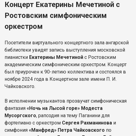
Концерт Екатерины Мечетиной с
Ростовским симфоническим
оркестром
Посетители виртуального концертного зала ангарской
библиотеки увидят запись выступления московской
пианистки
Екатерины Мечетиной
с Ростовским
академическим симфоническим оркестром. Концерт
был приурочен к 90-летию коллектива и состоялся в
ноябре 2024 года в Концертном зале имени П. И.
Чайковского.
В исполнении музыкантов прозвучат симфоническая
фантазия
«Ночь на Лысой горе» Модеста
Мусоргского
, рапсодия на тему Паганини для
фортепиано с оркестром
Сергея Рахманинова
и
симфония
«Манфред» Петра Чайковского
по