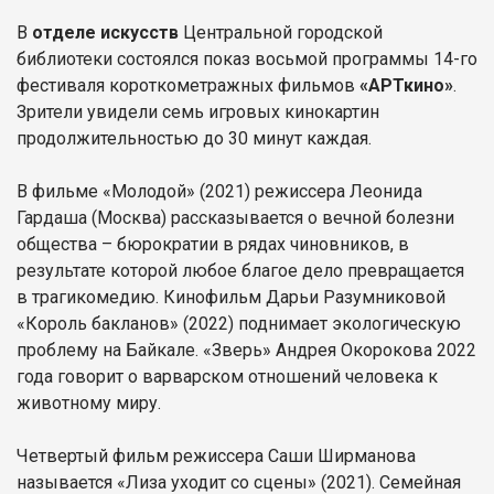
В
отделе искусств
Центральной городской
библиотеки состоялся показ восьмой программы 14-го
фестиваля короткометражных фильмов
«АРТкино»
.
Зрители увидели семь игровых кинокартин
продолжительностью до 30 минут каждая.
В фильме «Молодой» (2021) режиссера Леонида
Гардаша (Москва) рассказывается о вечной болезни
общества – бюрократии в рядах чиновников, в
результате которой любое благое дело превращается
в трагикомедию. Кинофильм Дарьи Разумниковой
«Король бакланов» (2022) поднимает экологическую
проблему на Байкале. «Зверь» Андрея Окорокова 2022
года говорит о варварском отношений человека к
животному миру.
Четвертый фильм режиссера Саши Ширманова
называется «Лиза уходит со сцены» (2021). Семейная