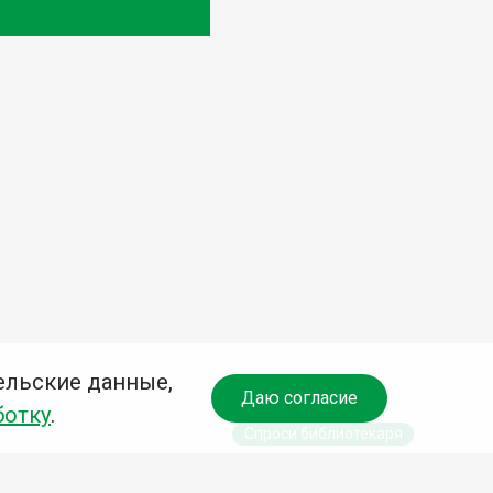
ельские данные,
Даю согласие
ботку
.
Спроси библиотекаря