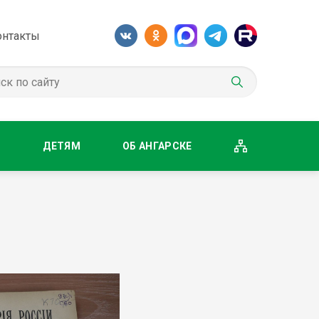
онтакты
М
ДЕТЯМ
ОБ АНГАРСКЕ