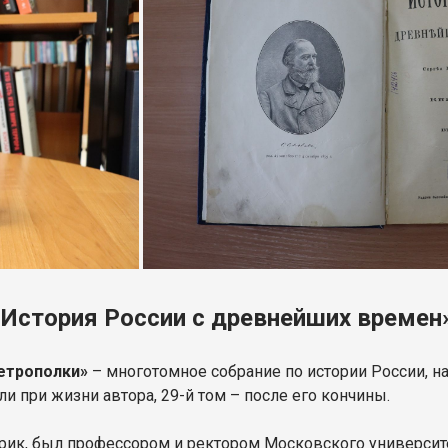
«История России с древнейших времен
етрополки»
– многотомное собрание по истории России, н
ли при жизни автора, 29-й том – после его кончины.
рик, был профессором и ректором Московского университ