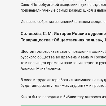
Санкт-Петербургской академии наук по отделе
признавали ученые самых разных школ и напр
Из всего собрания сочинений в нашем фонде ес
Соловьёв, С. М. История России с древнейш
Товарищества «Общественная польза», 189
Шестой том рассказывает о правлении великой
русского общества во времена Ивана IV Грозн
том посвящен времени правления первого русс
Алексея Михайловича.
В своем труде автор обратил внимание на внут
будет интересна учащимся, студентам и прост
Книга было передана в библиотеку Ангарска из