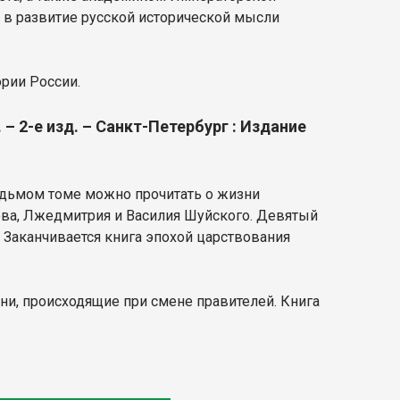
 в развитие русской исторической мысли
ории России.
. – 2-е изд. – Санкт-Петербург : Издание
седьмом томе можно прочитать о жизни
нова, Лжедмитрия и Василия Шуйского. Девятый
Заканчивается книга эпохой царствования
ни, происходящие при смене правителей. Книга