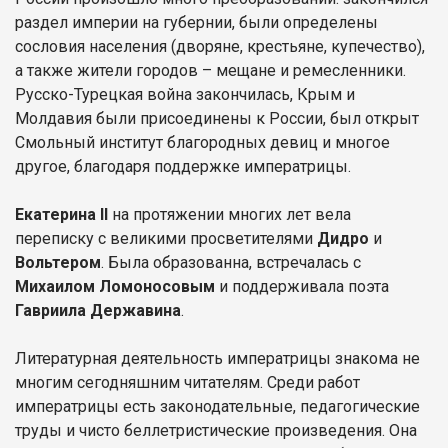
раздел империи на губернии, были определены
сословия населения (дворяне, крестьяне, купечество),
а также жители городов – мещане и ремесленники.
Русско-Турецкая война закончилась, Крым и
Молдавия были присоединены к России, был открыт
Смольный институт благородных девиц и многое
другое, благодаря поддержке императрицы.
Екатерина II
на протяжении многих лет вела
переписку с великими просветителями
Дидро
и
Вольтером
. Была образованна, встречалась с
Михаилом Ломоносовым
и поддерживала поэта
Гавриила Державина
.
Литературная деятельность императрицы знакома не
многим сегодняшним читателям. Среди работ
императрицы есть законодательные, педагогические
труды и чисто беллетристические произведения. Она