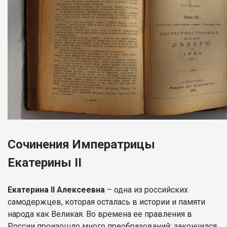
Сочинения Императрицы
Екатерины II
Екатерина II Алексеевна
– одна из российских
самодержцев, которая осталась в истории и памяти
народа как Великая. Во времена ее правления в
России произошло много преобразований: закончился