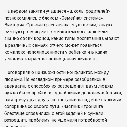
На первом занятии учащиеся «школы родителей»
познакомились с блоком «Семейная система».
Виктория Юрьевна рассказала слушателям, какую
важную роль играет в жизни каждого человека
знание своих корней, какие типы воспитания бывают
в различных семьях, отчего может появиться
комплекс неполноценности у ребенка и в каких
условиях вырастает полноценная личность.
Поговорили о неизбежности конфликтов между
людьми. На наглядном примере разобрались в
адекватных способах их разрешения: двум людям
нужно было пройти по одной линии до конечной точки,
навстречу друг другу, не отступив назад и не сталкивая
соперника со своего пути. Участники тренинга
блестяще справились с этой задачей и сумели
разрешить проблему, не ущемляя потребностей
оппонента.