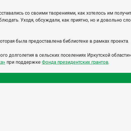
тавались со своими творениями, как хотелось им получит
людать. Уходя, обсуждали, как приятно, но и довольно сло
оторая была предоставлена библиотеке в рамках проекта.
го долголетия в сельских поселениях Иркутской области» 
а»
при поддержке
Фонда президентских грантов
.