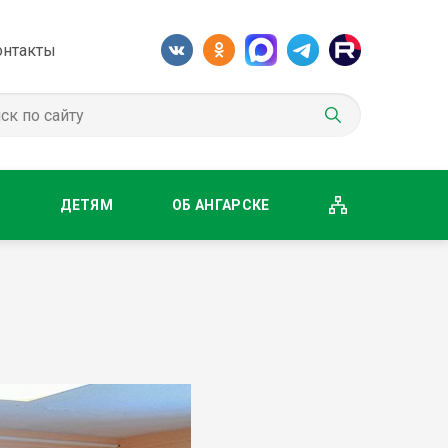
онтакты
М
ДЕТЯМ
ОБ АНГАРСКЕ