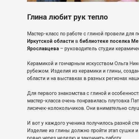
Глина любит рук тепло
Мастер-класс по работе с глиной провели для 
Иркутской области
в
библиотеке поселка Ме
Ярославцева
– руководитель студии керамиче
Керамикой и гончарным искусством Ольга Нико
рубежом. Изделия из керамики и глины, созда
области и на выставках в разных регионах на
Для первого знакомства с глиной и особеннос
мастер-класса очень понравилась плутовка Пат
лисичек-колокольчиков. Они внимательно слуш
И вот у каждого ученика получилось разной сте
Изделие из глины должно пройти этап сушки и
ровно через неделю и закончить работу.