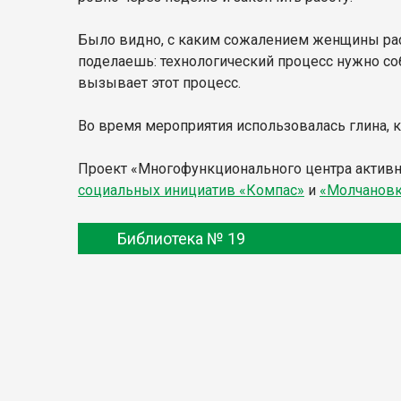
Было видно, с каким сожалением женщины расс
поделаешь: технологический процесс нужно соб
вызывает этот процесс.
Во время мероприятия использовалась глина, к
Проект «
Многофункционального центра активно
социальных инициатив «Компас»
и
«Молчановк
Библиотека № 19