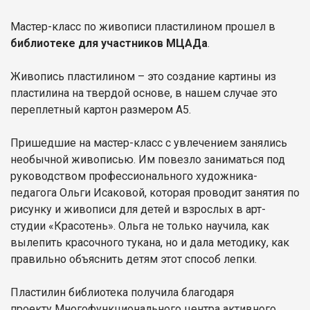
Мастер-класс по живописи пластилином прошел в
библиотеке для участников МЦАДа
.
Живопись пластилином – это создание картины из
пластилина на твердой основе, в нашем случае это
переплетный картон размером А5.
Пришедшие на мастер-класс с увлечением занялись
необычной живописью. Им повезло заниматься под
руководством профессионального художника-
педагога Ольги Исаковой, которая проводит занятия по
рисунку и живописи для детей и взрослых в арт-
студии «Красотень». Ольга не только научила, как
вылепить красочного тукана, но и дала методику, как
правильно объяснить детям этот способ лепки.
Пластилин библиотека получила благодаря
проекту
Многофункционального центра активного