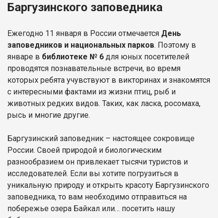
Баргузинского заповедника
Ежегодно 11 января в России отмечается
День
заповедников и национальных парков
. Поэтому в
январе в
библиотеке № 6
для юных посетителей
проводятся познавательные встречи, во время
которых ребята учувствуют в викторинах и знакомятся
с интересными фактами из жизни птиц, рыб и
животных редких видов. Таких, как ласка, росомаха,
рысь и многие другие.
Баргузинский заповедник – настоящее сокровище
России. Своей природой и биологическим
разнообразием он привлекает тысячи туристов и
исследователей. Если вы хотите погрузиться в
уникальную природу и открыть красоту Баргузинского
заповедника, то вам необходимо отправиться на
побережье озера Байкал или… посетить нашу