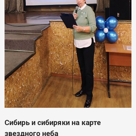
Сибирь и сибиряки на карте
звездного неба