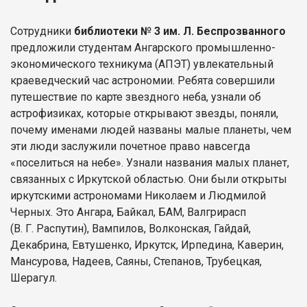
Сотрудники
библиотеки № 3 им. Л. Беспрозванного
предложили студентам Ангарского промышленно-
экономического техникума (АПЭТ) увлекательный
краеведческий час астрономии. Ребята совершили
путешествие по карте звездного неба, узнали об
астрофизиках, которые открывают звезды, поняли,
почему именами людей названы малые планеты, чем
эти люди заслужили почетное право навсегда
«поселиться на небе». Узнали названия малых планет,
связанных с Иркутской областью. Они были открыты
иркутскими астрономами Николаем и Людмилой
Черных. Это Ангара, Байкал, БАМ, Валгрирасп
(В. Г. Распутин), Вампилов, Волконская, Гайдай,
Декабрина, Евтушенко, Иркутск, Ирпедина, Каверин,
Мансурова, Надеев, Саяны, Степанов, Трубецкая,
Шерагул.