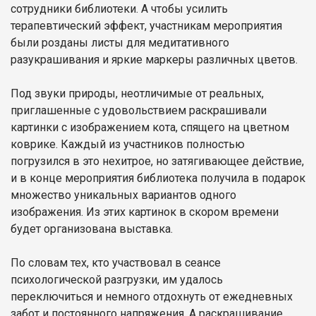
сотрудники библиотеки. А чтобы усилить
терапевтический эффект, участникам мероприятия
были розданы листы для медитативного
разукрашивания и яркие маркеры различных цветов.
Под звуки природы, неотличимые от реальных,
приглашенные с удовольствием раскрашивали
картинки с изображением кота, спящего на цветном
коврике. Каждый из участников полностью
погрузился в это нехитрое, но затягивающее действие,
и в конце мероприятия библиотека получила в подарок
множество уникальных вариантов одного
изображения. Из этих картинок в скором времени
будет организована выставка.
По словам тех, кто участвовал в сеансе
психологической разгрузки, им удалось
переключиться и немного отдохнуть от ежедневных
забот и постоянного напряжения. А раскрашивание