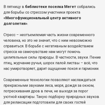
В пятницу в
библиотеке поселка Мегет
собрались
для борьбы со стрессом участники проекта
«Многофункциональный центр активного
долголетия»
.
Стресс – неотъемлемая часть жизни современного
человека, но это не значит, что с ним невозможно
справиться. В борьбе с негативным воздействием
стресса на самочувствие нам могут помочь
целительные силы природы. В частности, звуки. Пение
птиц, журчание ручья, шорох палой листвы – всё, что
нас умиротворяет, дарит ощущение покоя и гармонии.
Современные технологии позволяют наслаждаться
прекрасными звуками леса, моря, дождя за окном,
потрескивания дров в печи, не выходя за порог
уютной квартиры. Такую подборку природных звуков
для релаксации подготовили для своих гостей