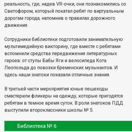
реальность, где, надев VR-очки, они познакомились со
Светофором, который покатал ребят по виртуальным
дорогам города, напомнив о правилах дорожного
движения.
Сотрудники библиотеки подготовили занимательную
мультимедийную викторину, где вместе с ребятами
вспомнили средства передвижения литературных
героев: от ступы Бабы Яги и велосипеда Кота
Леопольда до повозки бременских музыкантов. И
здесь наши знатоки показали отличные знания.
В третьей части мероприятия юные пешеходы
смастерили фликеры на одежду, которые пригодятся
ребятам в темное время суток. В роли знатоков ПДД
выступили второклассники школы № 5.
Библиотека № 6