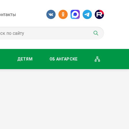
онтакты
М
ДЕТЯМ
ОБ АНГАРСКЕ