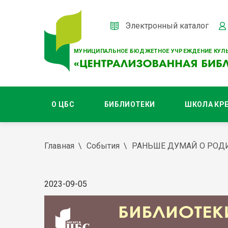
Электронный каталог
МУНИЦИПАЛЬНОЕ БЮДЖЕТНОЕ УЧРЕЖДЕНИЕ КУЛЬ
О ЦБС
БИБЛИОТЕКИ
ШКОЛА КР
Главная
События
РАНЬШЕ ДУМАЙ О РОДИ
2023-09-05