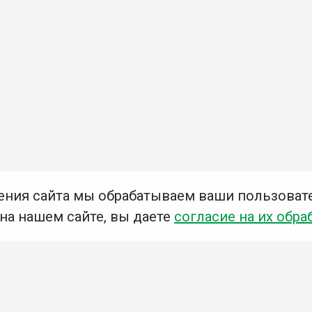
ения сайта мы обрабатываем ваши пользоват
 на нашем сайте, вы даете
согласие на их обра
Мы в социальных сетях –
#Библиотеки_Ангарска
У