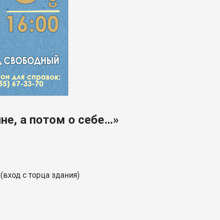
не, а потом о себе…»
 (вход с торца здания)