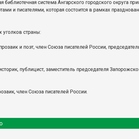
я библиотечная система Ангарского городского округа при
тами и писателями, которая состоится в рамках празднова
 уголков страны:
– прозаик и поэт, член Союза писателей России, председат
– историк, публицист, заместитель председателя Запорожск
прозаик, член Союза писателей России.
о