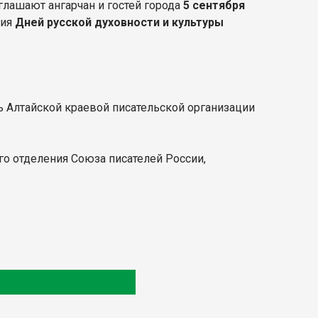
глашают ангарчан и гостей города
5 сентября
ния
Дней русской духовности и культуры
ель Алтайской краевой писательской организации
ого отделения Союза писателей России,