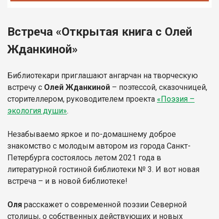
Встреча «Открытая книга с Олей
Жданкиной»
Библиотекари приглашают ангарчан на творческую
встречу с
Олей Жданкиной
– поэтессой, сказочницей,
сторителлером, руководителем проекта
«Поэзия –
экология души»
.
Незабываемо яркое и по-домашнему доброе
знакомство с молодым автором из города Санкт-
Петербурга состоялось летом 2021 года в
литературной гостиной библиотеки № 3. И вот новая
встреча – и в новой библиотеке!
Оля
расскажет о современной поэзии Северной
столицы, о собственных действующих и новых