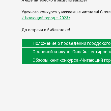
А еще интересно и захватывающе!
Удачного конкурса, уважаемые читатели! С по
«Читающий город – 2023»
До встречи в библиотеке!
Положение о проведении городского 
Основной конкурс. Онлайн-тестирова
Обзоры книг конкурса «Читающий гор