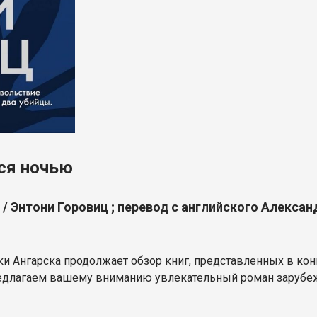
ся ночью
 / Энтони Горовиц ; перевод с английского Алексан
ки Ангарска продолжает обзор книг, представленных в ко
предлагаем вашему вниманию увлекательный роман зарубе