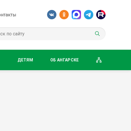
онтакты
М
ДЕТЯМ
ОБ АНГАРСКЕ