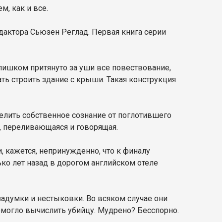
, как и все.
дактора Сьюзен Реглад. Первая книга серии
Слишком притянуто за уши все повествование,
ать строить здание с крыши. Такая конструкция
делить собственное сознание от поглотившего
ая, переливающаяся и говорящая.
, кажется, непринужденно, что к финалу
ько лет назад в дорогом английском отеле
задумки и нестыковки. Во всяком случае они
помогло вычислить убийцу. Мудрено? Бесспорно.