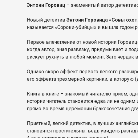
Энтони Горовиц
– знаменитый автор детективов
Новый детектив
Энтони Горовица «Совы охот
называется «Сороки-убийцы» и вышла годом р
Первое впечатление от новой истории Горовица
когда автор, зная развязку, придумывает и под
рискует рухнуть в любой момент. Зато чердак 
Однако скоро эффект первого легкого разочаро
его эффекта трехмерной картинки, в которую (
Книга в книге – знакомый читателю прием, одн
истории читатель становится едва ли не одним
прямо во время церемонии бракосочетания дв
Приятный, легкий детектив, в лучших английск
становятся простительны, ведь увидеть разгад