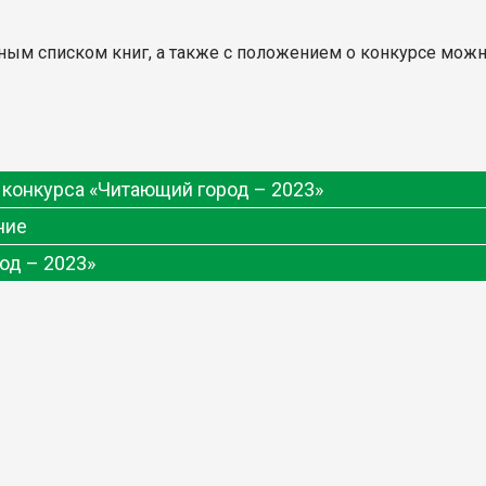
лным списком книг, а также с положением о конкурсе мож
конкурса «Читающий город – 2023»
ние
од – 2023»