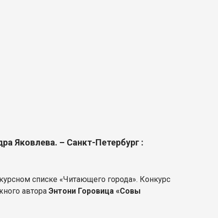
дра Яковлева. – Санкт-Петербург :
нкурсном списке «Читающего города». Конкурс
жного автора
Энтони Горовица «Совы