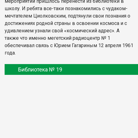
мероприятий пришлось перенести из библиотеки в
школу. И ребята все-таки познакомились с чудаком-
мечтателем Циолковским, подтянули свои познания о
достижениях родной страны в освоении космоса и с
удивлением узнали свой «космический адрес». А
также что именно мегетский радиоцентр № 1
обеспечивал связь с Юрием Гагариным 12 апреля 1961
года.
Библиотека № 19