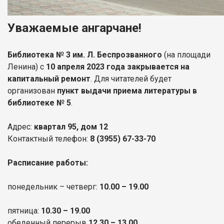
Уважаемые ангарчане!
Библиотека № 3 им. Л. Беспрозванного
(на площади
Ленина) с
10 апреля 2023 года закрывается на
капитальный ремонт
. Для читателей будет
организован
пункт выдачи приема литературы в
библиотеке № 5
.
Адрес:
квартал 95, дом 12
Контактный телефон:
8 (3955) 67-33-70
Расписание работы:
понедельник – четверг:
10.00 – 19.00
пятница:
10.30 – 19.00
обеденный перерыв
12.30 – 13.00