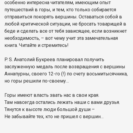
особенно интересна читателям, имеющим опыт
путешествий в горы, и тем, кто только собирается
отправиться покорять вершины. Оставаться собой в
любой критической ситуации, не бросать товарищей в
беде и сделать все от тебя зависящее, если возникнет
необходимость, – вот чему учит эта замечательная
книга. Читайте и стремитесь!
P. S. Анатолий Букреев планировал получить
заслуженную медаль после возвращения с вершины
Аннапурны, своего 12-го (!) по счету восьмитысячника,
но горы решили по-своему…
Горы имеют власть звать нас в свои края.
Там навсегда остались лежать наши с вами друзья.
Тянутся к высоте люди большой души –
Не забывайте тех, кто не пришел с вершин…