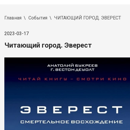
Главная
События
ЧИТАЮЩИЙ ГОРОД. ЭВЕРЕСТ
2023-03-17
Читающий город. Эверест