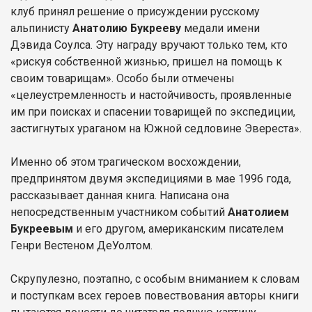
клуб принял решение о присуждении русскому
альпинисту
Анатолию Букрееву
медали имени
Дэвида Соулса. Эту награду вручают только тем, кто
«рискуя собственной жизнью, пришел на помощь к
своим товарищам». Особо были отмечены
«целеустремленность и настойчивость, проявленные
им при поисках и спасении товарищей по экспедиции,
застигнутых ураганом на Южной седловине Эвереста».
Именно об этом трагическом восхождении,
предпринятом двумя экспедициями в мае 1996 года,
рассказывает данная книга. Написана она
непосредственным участником событий
Анатолием
Букреевым
и его другом, американским писателем
Генри Вестеном ДеУолтом.
Скрупулезно, поэтапно, с особым вниманием к словам
и поступкам всех героев повествования авторы книги