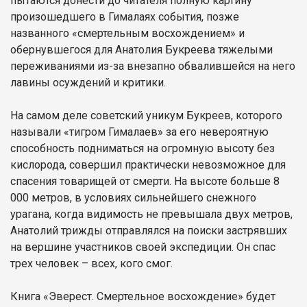
пытаются донести до читателя полную картину
произошедшего в Гималаях события, позже
названного «смертельным восхождением» и
обернувшегося для Анатолия Букреева тяжелыми
переживаниями из-за внезапно обвалившейся на него
лавины осуждений и критики.
На самом деле советский уникум Букреев, которого
называли «тигром Гималаев» за его невероятную
способность подниматься на огромную высоту без
кислорода, совершил практически невозможное для
спасения товарищей от смерти. На высоте больше 8
000 метров, в условиях сильнейшего снежного
урагана, когда видимость не превышала двух метров,
Анатолий трижды отправлялся на поиски застрявших
на вершине участников своей экспедиции. Он спас
трех человек – всех, кого смог.
Книга «Эверест. Смертельное восхождение» будет