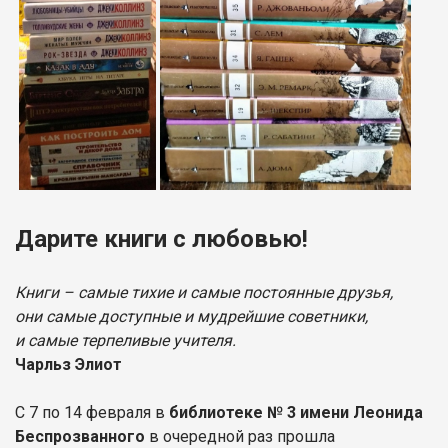
Дарите книги с любовью!
Книги – самые тихие и самые постоянные друзья,
они самые доступные и мудрейшие советники,
и самые терпеливые учителя.
Чарльз Элиот
С 7 по 14 февраля в
библиотеке № 3 имени Леонида
Беспрозванного
в очередной раз прошла