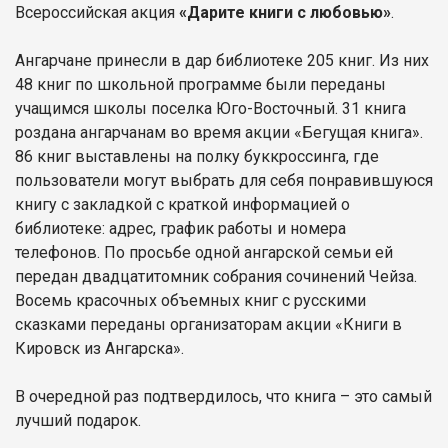
Всероссийская акция
«Дарите книги с любовью»
.
Ангарчане принесли в дар библиотеке 205 книг. Из них
48 книг по школьной программе были переданы
учащимся школы поселка Юго-Восточный. 31 книга
роздана ангарчанам во время акции «Бегущая книга».
86 книг выставлены на полку буккроссинга, где
пользователи могут выбрать для себя понравившуюся
книгу с закладкой с краткой информацией о
библиотеке: адрес, график работы и номера
телефонов. По просьбе одной ангарской семьи ей
передан двадцатитомник собрания сочинений Чейза.
Восемь красочных объемных книг с русскими
сказками переданы организаторам акции «Книги в
Кировск из Ангарска».
В очередной раз подтвердилось, что книга – это самый
лучший подарок.