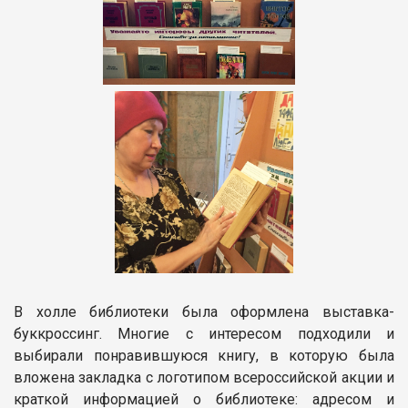
В холле библиотеки была оформлена выставка-
буккроссинг. Многие с интересом подходили и
выбирали понравившуюся книгу, в которую была
вложена закладка с логотипом всероссийской акции и
краткой информацией о библиотеке: адресом и