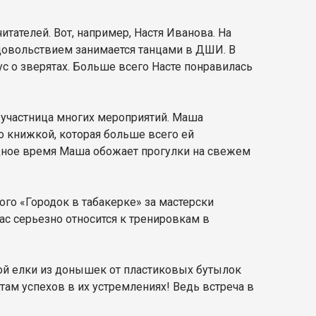
тателей. Вот, например, Настя Иванова. На
 удовольствием занимается танцами в ДШИ. В
с о зверятах. Больше всего Насте понравилась
и участница многих мероприятий. Маша
о книжкой, которая больше всего ей
бодное время Маша обожает прогулки на свежем
ого «Городок в табакерке» за мастерски
с серьезно относится к тренировкам в
ной елки из донышек от пластиковых бутылок
ам успехов в их устремлениях! Ведь встреча в