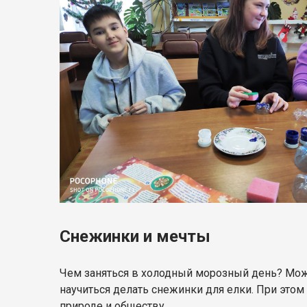
Снежинки и мечты
Чем заняться в холодный морозный день? Можн
научиться делать снежинки для елки. При этом 
природе и обществу.