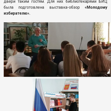
двери таким гостям. Для них библиотекарями БИЦ
была подготовлена выставка-обзор
«Молодому
избирателю».