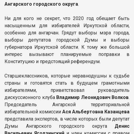
Ангарского городского округа
.
Ни для кого не секрет, что 2020 год обещает быть
насыщенным для избирателей Иркутской области,
особенно для ангарчан. Грядут выборы мэра города,
выборы депутатов городской Думы и выборы
губернатора Иркутской области. К тому же большой
интерес вызывают планируемые поправки в
Конституцию и предстоящий референдум.
Старшеклассников, которые неравнодушны к судьбе
страны и готовятся стать в будущем грамотными
избирателями, приветствовал руководитель
дискуссионного клуба
Владимир Леонидович Волков
.
Председатель Ангарской территориальной
избирательной комиссии
Ася Альбертовна Казанцева
представила экспертов, в числе которых были депутат
Думы Ангарского городского округа
Денис
Васильевич Ягодзинский
и член комиссии с правом