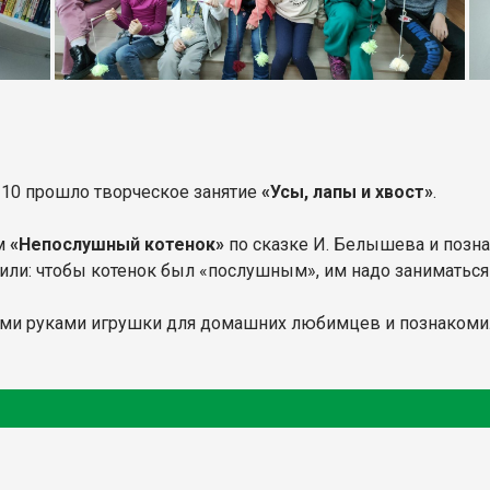
 10 прошло творческое занятие
«Усы, лапы и хвост»
.
ьм
«Непослушный котенок»
по сказке И. Белышева и позн
ли: чтобы котенок был «послушным», им надо заниматься 
ими руками игрушки для домашних любимцев и познакоми