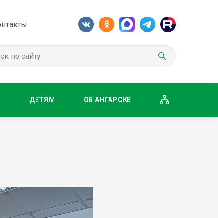
онтакты
М
ДЕТЯМ
ОБ АНГАРСКЕ