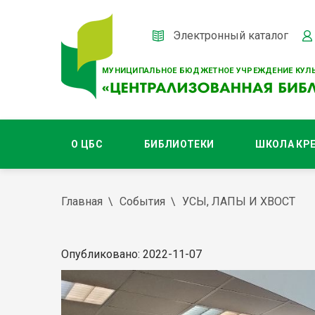
Электронный каталог
МУНИЦИПАЛЬНОЕ БЮДЖЕТНОЕ УЧРЕЖДЕНИЕ КУЛЬ
О ЦБС
БИБЛИОТЕКИ
ШКОЛА КР
Главная
События
УСЫ, ЛАПЫ И ХВОСТ
Опубликовано: 2022-11-07