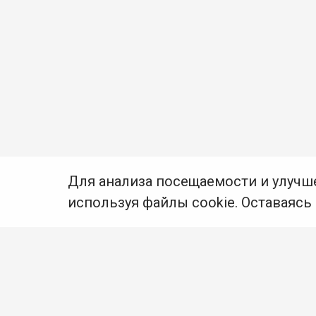
Для анализа посещаемости и улучш
используя файлы cookie. Оставаясь
© Муниципальное бюджетное учреждение культуры
Ангарского городского округа «Централизованная