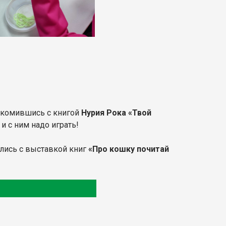
акомившись с книгой
Нурия Рока «Твой
и с ним надо играть!
лись с выставкой книг
«Про кошку почитай