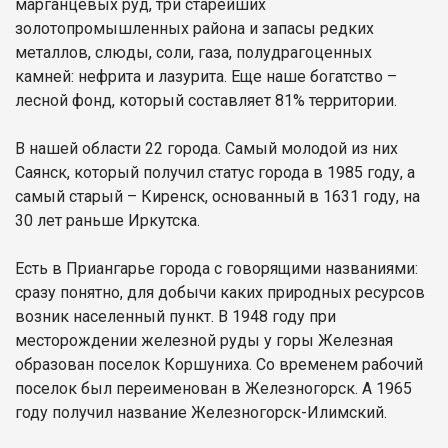
марганцевых руд, три старейших
золотопромышленных района и запасы редких
металлов, слюды, соли, газа, полудрагоценных
камней: нефрита и лазурита. Еще наше богатство –
лесной фонд, который составляет 81% территории.
В нашей области 22 города. Самый молодой из них
Саянск, который получил статус города в 1985 году, а
самый старый – Киренск, основанный в 1631 году, на
30 лет раньше Иркутска.
Есть в Приангарье города с говорящими названиями:
сразу понятно, для добычи каких природных ресурсов
возник населенный пункт. В 1948 году при
месторождении железной руды у горы Железная
образован поселок Коршуниха. Со временем рабочий
поселок был переименован в Железногорск. А 1965
году получил название Железногорск-Илимский.