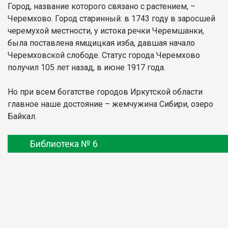
Город, название которого связано с растением, –
Черемхово. Город старинный: в 1743 году в заросшей
черемухой местности, у истока речки Черемшанки,
была поставлена ямщицкая изба, давшая начало
Черемховской слободе. Статус города Черемхово
получил 105 лет назад, в июне 1917 года.
Но при всем богатстве городов Иркутской области
главное наше достояние – жемчужина Сибири, озеро
Байкал.
Библиотека № 6