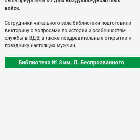
была приурочена ко
Дню Воздушно-десантных
войск
.
Сотрудники читального зала библиотеки подготовили
викторину с вопросами по истории и особенностям
службы в ВДВ, а также поздравительные открытки к
празднику настоящих мужчин.
Библиотека № 3 им. Л. Беспрозванного