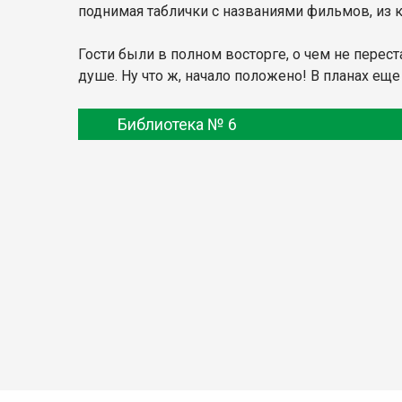
поднимая таблички с названиями фильмов, из 
Гости были в полном восторге, о чем не перес
душе. Ну что ж, начало положено! В планах ещ
Библиотека № 6