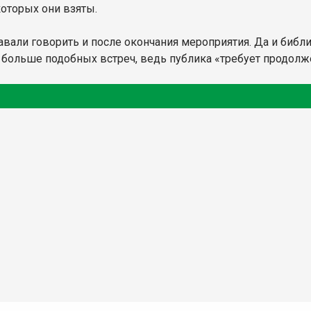
которых они взяты.
тавали говорить и после окончания мероприятия. Да и биб
е больше подобных встреч, ведь публика «требует продолже