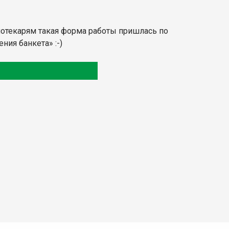
лиотекарям такая форма работы пришлась по
ния банкета» :-)