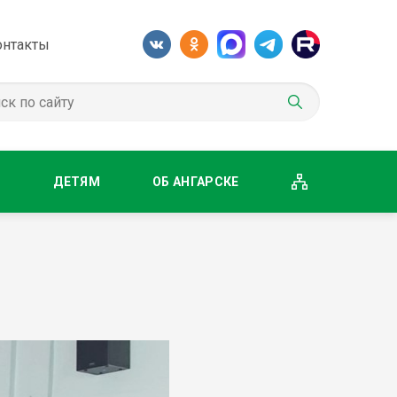
онтакты
М
ДЕТЯМ
ОБ АНГАРСКЕ