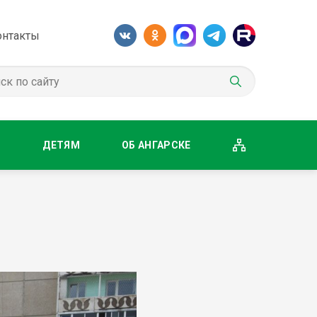
онтакты
М
ДЕТЯМ
ОБ АНГАРСКЕ