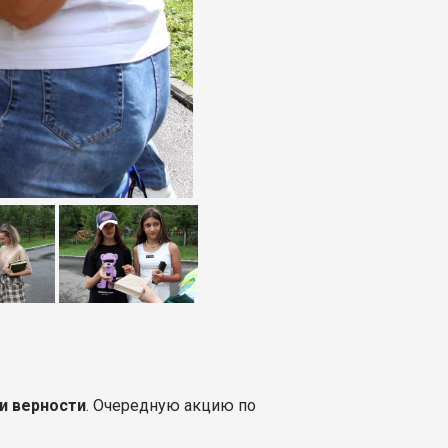
и верности
. Очередную акцию по