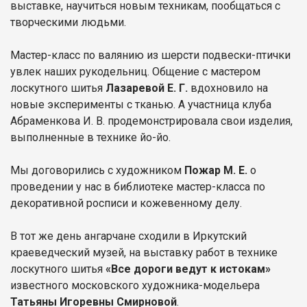
выставке, научиться новым техникам, пообщаться с
творческими людьми.
Мастер-класс по валянию из шерсти подвески-птички
увлек наших рукодельниц. Общение с мастером
лоскутного шитья
Лазаревой Е. Г.
вдохновило на
новые эксперименты с тканью. А участница клуба
Абраменкова И. В. продемонстрировала свои изделия,
выполненные в технике йо-йо.
Мы договорились с художником
Пожар М. Е.
о
проведении у нас в библиотеке мастер-класса по
декоративной росписи и кожевенному делу.
В тот же день ангарчане сходили в Иркутский
краеведческий музей, на выставку работ в технике
лоскутного шитья
«Все дороги ведут к истокам»
известного московского художника-модельера
Татьяны Игоревны Смирновой
.