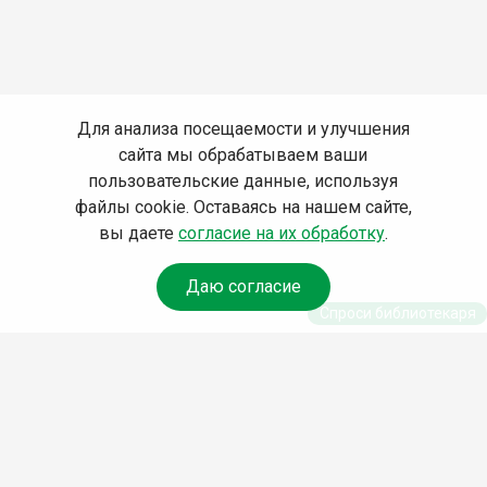
Для анализа посещаемости и улучшения
сайта мы обрабатываем ваши
пользовательские данные, используя
файлы cookie. Оставаясь на нашем сайте,
вы даете
согласие на их обработку
.
Даю согласие
Спроси библиотекаря
© Муниципальное бюджетное учреждение культуры
Ангарского городского округа «Централизованная
библиотечная система» (МБУК «ЦБС»), 2026