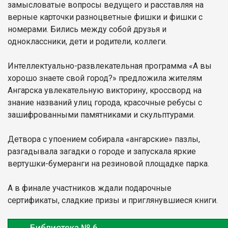
замысловатые вопросы ведущего и расставляя на
верные карточки разноцветные фишки и фишки с
номерами. Бились между собой друзья и
одноклассники, дети и родители, коллеги.
Интеллектуально-развлекательная программа «А вы
хорошо знаете свой город?» предложила жителям
Ангарска увлекательную викторину, кроссворд на
знание названий улиц города, красочные ребусы с
зашифрованными памятниками и скульптурами.
Детвора с упоением собирала «ангарские» пазлы,
разгадывала загадки о городе и запускала яркие
вертушки-бумеранги на резиновой площадке парка.
А в финале участников ждали подарочные
сертификаты, сладкие призы и приглянувшиеся книги.
Библиотека № 6