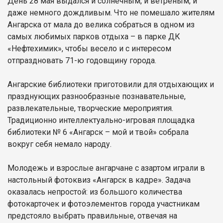
День 28 мая выдался и солнечным, и ветреным, и
даже немного дождливым. Что не помешало жителям
Ангарска от мала до велика собраться в одном из
самых любимых парков отдыха – в парке ДК
«Нефтехимик», чтобы весело и с интересом
отпраздновать 71-ю годовщину города.
Ангарские библиотеки приготовили для отдыхающих и
празднующих разнообразные познавательные,
развлекательные, творческие мероприятия.
Традиционно интеллектуально-игровая площадка
библиотеки № 6 «Ангарск – мой и твой» собрала
вокруг себя немало народу.
Молодежь и взрослые ангарчане с азартом играли в
настольный фотоквиз «Ангарск в кадре». Задача
оказалась непростой: из большого количества
фотокарточек и фотоэлементов города участникам
предстояло выбрать правильные, отвечая на