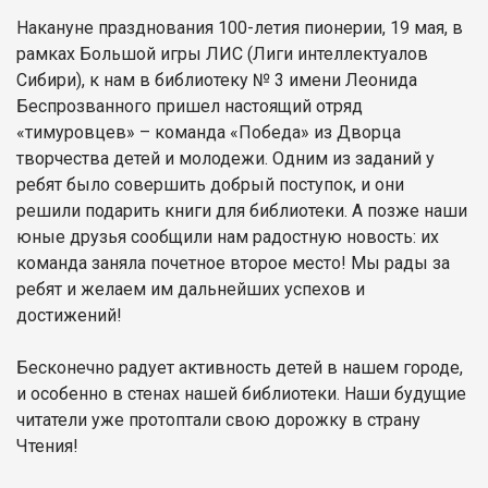
Накануне празднования 100-летия пионерии, 19 мая, в
рамках Большой игры ЛИС (Лиги интеллектуалов
Сибири), к нам в библиотеку № 3 имени Леонида
Беспрозванного пришел настоящий отряд
«тимуровцев» – команда «Победа» из Дворца
творчества детей и молодежи. Одним из заданий у
ребят было совершить добрый поступок, и они
решили подарить книги для библиотеки. А позже наши
юные друзья сообщили нам радостную новость: их
команда заняла почетное второе место! Мы рады за
ребят и желаем им дальнейших успехов и
достижений!
Бесконечно радует активность детей в нашем городе,
и особенно в стенах нашей библиотеки. Наши будущие
читатели уже протоптали свою дорожку в страну
Чтения!