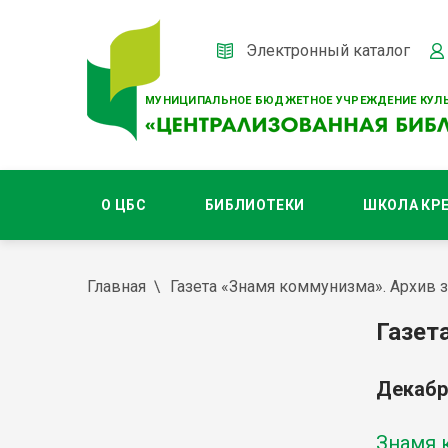
Электронный каталог
МУНИЦИПАЛЬНОЕ БЮДЖЕТНОЕ УЧРЕЖДЕНИЕ КУЛЬ
О ЦБС
БИБЛИОТЕКИ
ШКОЛА КР
Главная
Газета «Знамя коммунизма». Архив з
Газет
Декабр
Знамя к