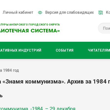
Личный кабинет
Версия для слабовидящих
К
ТУРЫ АНГАРСКОГО ГОРОДСКОГО ОКРУГА
ЕАТИВНЫХ ИНДУСТРИЙ
СОБЫТИЯ
ЧИТАТЕЛЯ
а 1984 год
а «Знамя коммунизма». Архив за 1984 
ь
оммунизма. -1984. – 29 декабря