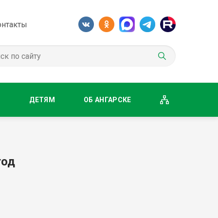
онтакты
М
ДЕТЯМ
ОБ АНГАРСКЕ
год