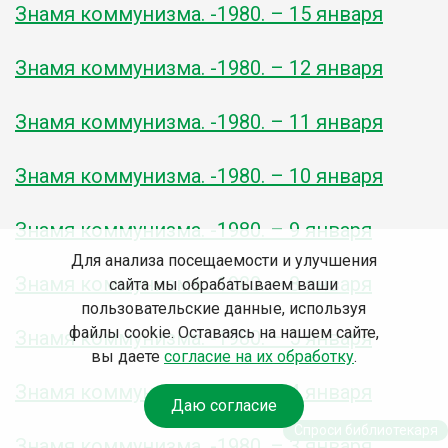
Знамя коммунизма. -1980. – 15 января
Знамя коммунизма. -1980. – 12 января
Знамя коммунизма. -1980. – 11 января
Знамя коммунизма. -1980. – 10 января
Знамя коммунизма. -1980. – 9 января
Для анализа посещаемости и улучшения
Знамя коммунизма. -1980. – 8 января
сайта мы обрабатываем ваши
пользовательские данные, используя
файлы cookie. Оставаясь на нашем сайте,
Знамя коммунизма. -1980. – 5 января
вы даете
согласие на их обработку
.
Знамя коммунизма. -1980. – 4 января
Даю согласие
Спроси библиотекаря
Знамя коммунизма. -1980. – 3 января