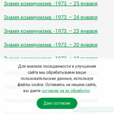
Знамя коммунизма. -1973. – 25 января
Знамя коммунизма. -1973. – 24 января
Знамя коммунизма. -1973. – 23 января
Знамя коммунизма. -1973. – 20 января
Знамя коммунизма. -1973. – 19 января
Для анализа посещаемости и улучшения
Знамя коммунизма. -1973. – 18 января
сайта мы обрабатываем ваши
пользовательские данные, используя
файлы cookie. Оставаясь на нашем сайте,
Знамя коммунизма. -1973. – 17 января
вы даете
согласие на их обработку
.
Знамя коммунизма. -1973. – 16 января
Даю согласие
Спроси библиотекаря
Знамя коммунизма. -1973. – 13 января