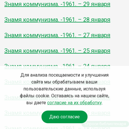
Знамя коммунизма. -1961. – 29 января
Знамя коммунизма. -1961. – 28 января
Знамя коммунизма. -1961. – 27 января
Знамя коммунизма. -1961. – 25 января
Знамя коммунизма. -1961. – 24 января
Для анализа посещаемости и улучшения
Знамя коммунизма. -1961. – 22 января
сайта мы обрабатываем ваши
пользовательские данные, используя
файлы cookie. Оставаясь на нашем сайте,
Знамя коммунизма. -1961. – 21 января
вы даете
согласие на их обработку
.
Знамя коммунизма. -1961. – 20 января
Даю согласие
Спроси библиотекаря
Знамя коммунизма. -1961. – 18 января