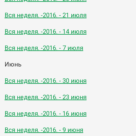
Вся неделя. -2016. - 21 июля
Вся неделя. -2016. - 14 июля
Вся неделя. -2016. - 7 июля
Июнь
Вся неделя. -2016. - 30 июня
Вся неделя. -2016. - 23 июня
Вся неделя. -2016. - 16 июня
Вся неделя. -2016. - 9 июня