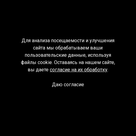
Для анализа посещаемости и улучшения
сайта мы обрабатываем ваши
пользовательские данные, используя
файлы cookie. Оставаясь на нашем сайте,
вы даете
согласие на их обработку
.
Даю согласие
Спроси библиотекаря
© Муниципальное бюджетное учреждение культуры
Ангарского городского округа «Централизованная