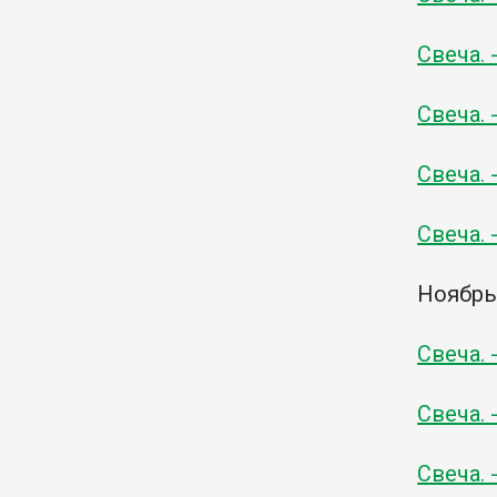
Свеча. 
Свеча. 
Свеча. 
Свеча. 
Ноябр
Свеча. 
Свеча. 
Свеча. 