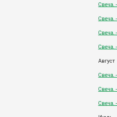
Свеча. 
Свеча. 
Свеча. 
Свеча. 
Август
Свеча. 
Свеча. 
Свеча. 