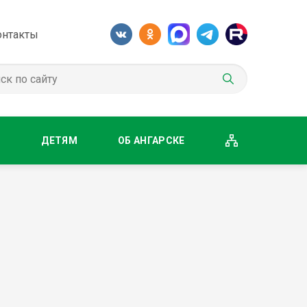
онтакты
М
ДЕТЯМ
ОБ АНГАРСКЕ