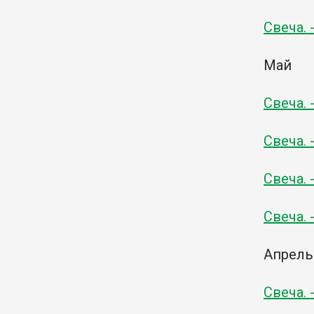
Свеча. 
Май
Свеча. 
Свеча. 
Свеча. 
Свеча. 
Апрель
Свеча. 