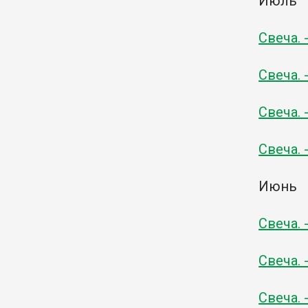
Июль
Свеча. 
Свеча. 
Свеча. 
Свеча. 
Июнь
Свеча. 
Свеча. 
Свеча. 