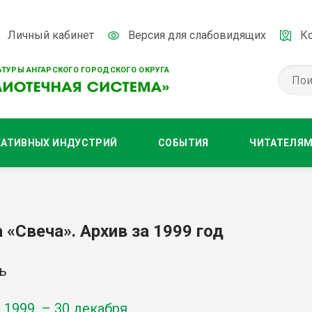
Личный кабинет
Версия для слабовидящих
К
ТУРЫ АНГАРСКОГО ГОРОДСКОГО ОКРУГА
ЕАТИВНЫХ ИНДУСТРИЙ
СОБЫТИЯ
ЧИТАТЕЛЯ
 «Свеча». Архив за 1999 год
ь
-
1999
. – 30 декабря