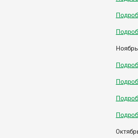
Подробн
Подробн
Ноябр
Подробн
Подробн
Подробн
Подробн
Октябр