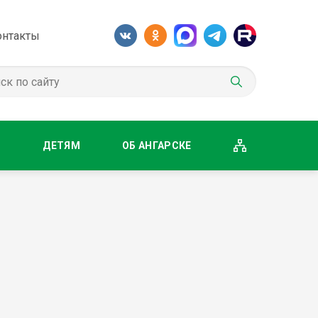
онтакты
М
ДЕТЯМ
ОБ АНГАРСКЕ