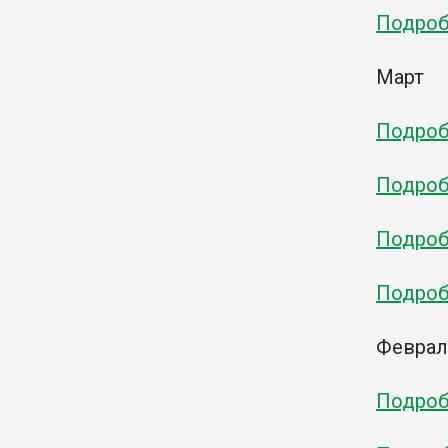
Подробн
Март
Подробн
Подробн
Подробн
Подробн
Февра
Подробн