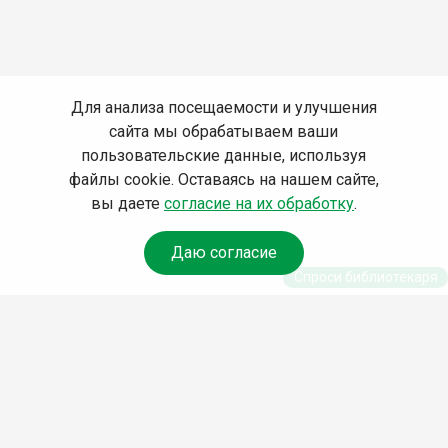
Для анализа посещаемости и улучшения
сайта мы обрабатываем ваши
пользовательские данные, используя
файлы cookie. Оставаясь на нашем сайте,
вы даете
согласие на их обработку
.
Даю согласие
Спроси библиотекаря
© Муниципальное бюджетное учреждение культуры
Ангарского городского округа «Централизованная
библиотечная система» (МБУК «ЦБС»), 2026