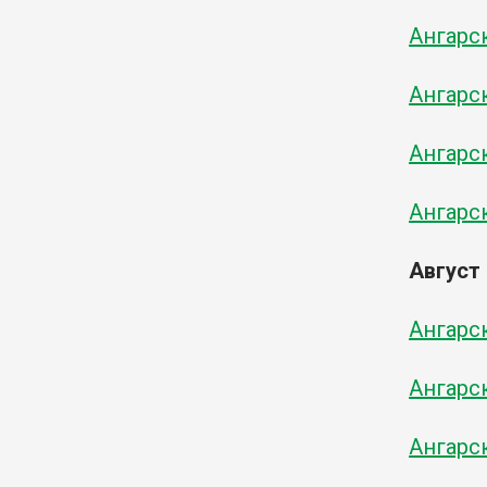
Ангарск
Ангарск
Ангарск
Ангарск
Август
Ангарск
Ангарск
Ангарск