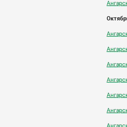
Ангарск
Октябр
Ангарск
Ангарск
Ангарск
Ангарск
Ангарск
Ангарск
Ангарск