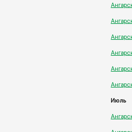
Ангарск
Ангарск
Ангарск
Ангарск
Ангарск
Ангарск
Июль
Ангарс