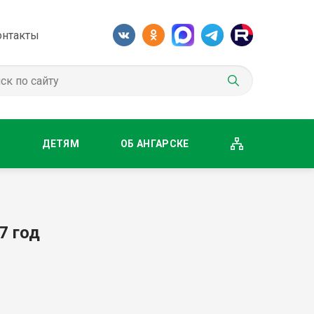
онтакты
М
ДЕТЯМ
ОБ АНГАРСКЕ
7 год