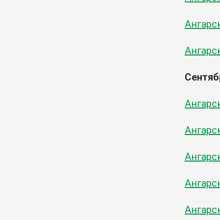
Ангарск
Ангарск
Сентяб
Ангарск
Ангарск
Ангарск
Ангарск
Ангарск