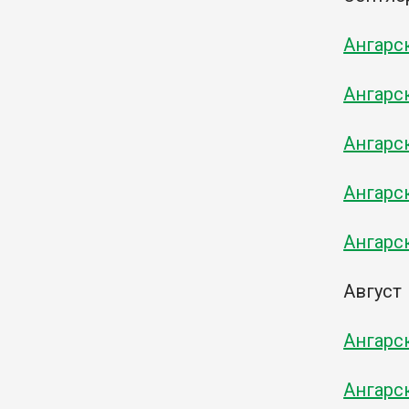
Ангарс
Ангарс
Ангарс
Ангарс
Ангарс
Август
Ангарс
Ангарс