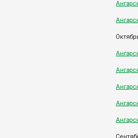
Ангарс
Ангарс
Октябр
Ангарс
Ангарс
Ангарс
Ангарс
Ангарс
Сентяб