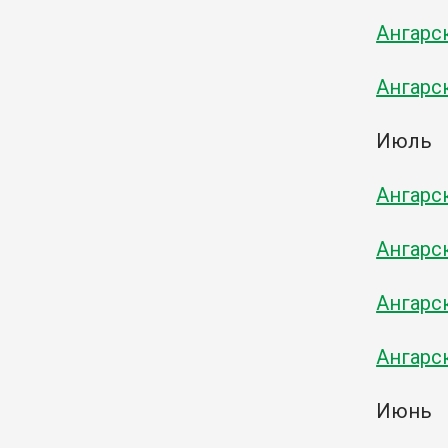
Ангарс
Ангарс
Июль
Ангарс
Ангарс
Ангарс
Ангарс
Июнь