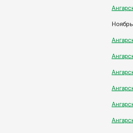
Ангарс
Ноябр
Ангарс
Ангарс
Ангарс
Ангарс
Ангарс
Ангарс