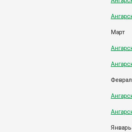
Ангарс
Ангарс
Март
Ангарс
Ангарс
Февра
Ангарс
Ангарс
Январь