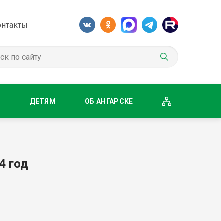
онтакты
М
ДЕТЯМ
ОБ АНГАРСКЕ
4 год