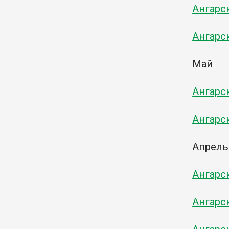
Ангарс
Ангарс
Май
Ангарс
Ангарс
Апрель
Ангарс
Ангарс